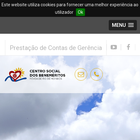
Este website utiliza cookies para fornecer uma melhor experiência ao
utilizador
Ok
MENU
Prestação de Contas de Gerência